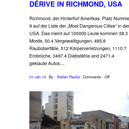
DÉRIVE IN RICHMOND, USA
Richmond, der Hinterhof Amerikas. Platz Numme
9 auf der Liste der „Most Dangerous Cities“ in de
USA. Das meint auf 100000 Leute kommen 38.3
Morde, 50.4 Vergewaltigungen, 485.8
Raubüberfälle, 512 Körperverletzungen, 1110.7
Einbrüche, 3497.4 Diebstähle and 2471.4
geklaute Autos....
01 Jan 14
By :
Stefan Paulus
Comments :
Off