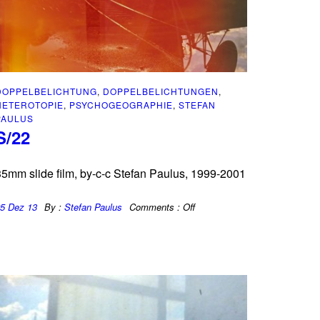
DOPPELBELICHTUNG
,
DOPPELBELICHTUNGEN
,
HETEROTOPIE
,
PSYCHOGEOGRAPHIE
,
STEFAN
PAULUS
S/22
5mm slide film, by-c-c Stefan Paulus, 1999-2001
5 Dez 13
By :
Stefan Paulus
Comments :
Off