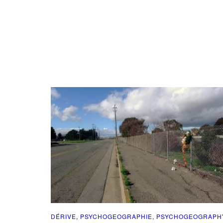
DÉRIVE
,
PSYCHOGEOGRAPHIE
,
PSYCHOGEOGRAPH