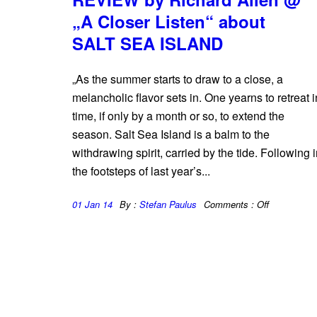
„A Closer Listen“ about
SALT SEA ISLAND
„As the summer starts to draw to a close, a
melancholic flavor sets in. One yearns to retreat i
time, if only by a month or so, to extend the
season. Salt Sea Island is a balm to the
withdrawing spirit, carried by the tide. Following 
the footsteps of last year’s...
01 Jan 14
By :
Stefan Paulus
Comments :
Off