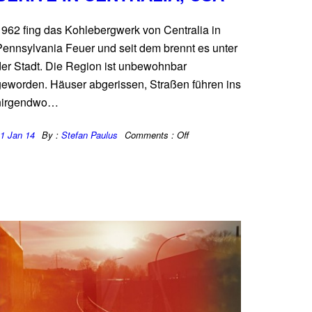
1962 fing das Kohlebergwerk von Centralia in
Pennsylvania Feuer und seit dem brennt es unter
der Stadt. Die Region ist unbewohnbar
geworden. Häuser abgerissen, Straßen führen ins
nirgendwo…
1 Jan 14
By :
Stefan Paulus
Comments :
Off