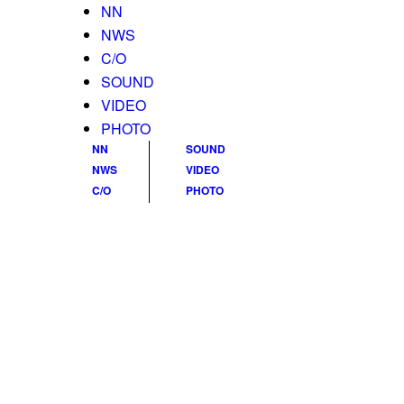
NN
NWS
C/O
SOUND
VIDEO
PHOTO
NN
SOUND
NWS
VIDEO
C/O
PHOTO