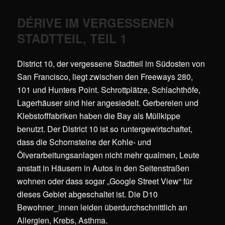
DÉRIVE IM VERGESSENEN
STADTTEIL, TEIL 1
District 10, der vergessene Stadtteil im Südosten von
San Francisco, liegt zwischen den Freeways 280,
101 und Hunters Point. Schrottplätze, Schlachthöfe,
Lagerhäuser sind hier angesiedelt. Gerbereien und
Klebstofffabriken haben die Bay als Müllkippe
benutzt. Der District 10 ist so runtergewirtschaftet,
dass die Schornsteine der Kohle- und
Ölverarbeitungsanlagen nicht mehr qualmen, Leute
anstatt in Häusern in Autos in den Seitenstraßen
wohnen oder dass sogar „Google Street View“ für
dieses Gebiet abgeschaltet ist. Die D10
Bewohner_innen leiden überdurchschnittlich an
Allergien, Krebs, Asthma.