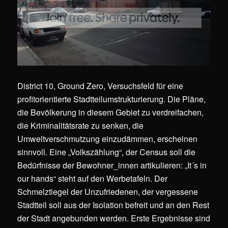
District 10, Ground Zero, Versuchsfeld für eine
profitorientierte Stadtteilumstrukturierung. Die Pläne,
die Bevölkerung in diesem Gebiet zu verdreifachen,
die Kriminalitätsrate zu senken, die
Umweltverschmutzung einzudämmen, erscheinen
sinnvoll. Eine „Volkszählung“, der Census soll die
Bedürfnisse der Bewohner_innen artikulieren: „It´s in
our hands“ steht auf den Werbetafeln. Der
Schmelztiegel der Unzufriedenen, der vergessene
Stadtteil soll aus der Isolation befreit und an den Rest
der Stadt angebunden werden. Erste Ergebnisse sind