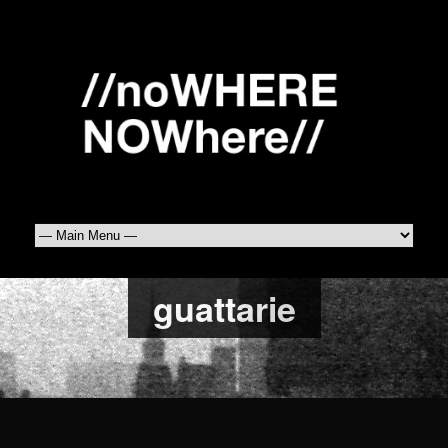
guattarie