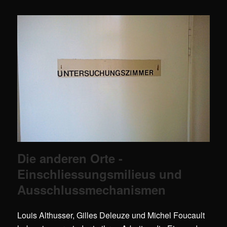
Die anderen Orte -
Einschliessungsmilieus und
Ausschlussmechanismen
Louis Althusser, Gilles Deleuze und Michel Foucault