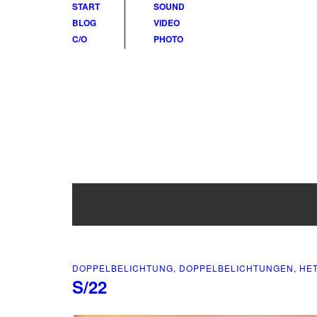
START
SOUND
BLOG
VIDEO
C/O
PHOTO
Doppelbelichtunge
DOPPELBELICHTUNG
,
DOPPELBELICHTUNGEN
,
HE
S/22