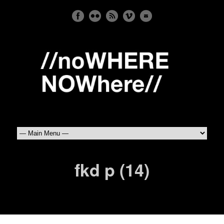
fkd p (14)