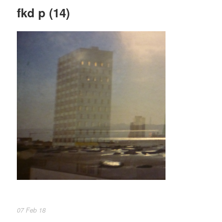
fkd p (14)
07 Feb 18