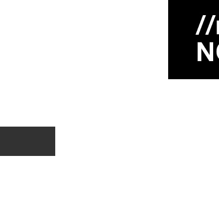
089_o