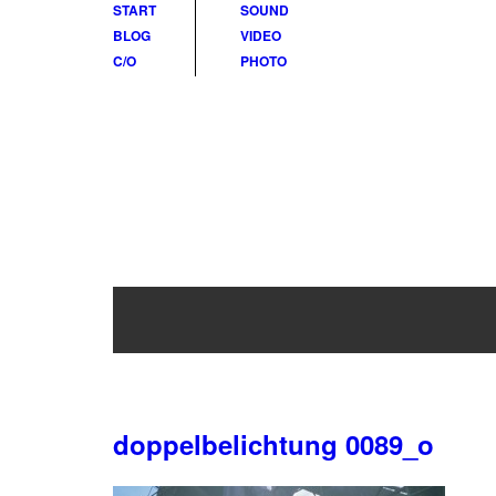
START
SOUND
BLOG
VIDEO
C/O
PHOTO
doppelbelichtung 0
doppelbelichtung 0089_o